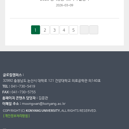
2026-03-09
1
2
3
4
5
글로컬캠퍼스 :
32992 충청남도 논산시 대학로 121 건양대학교 의료공학관 의140호
TEL :
041-730-5419
FAX :
041-730-5755
홈페이지 콘텐츠 담당자 :
김문관
이메일 주소 :
moongwan@konyang.ac.kr
COPYRIGHT(C)
KONYANG UNIVERSITY.
ALL RIGHTS RESERVED.
[ 개인정보처리방침 ]