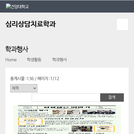
본문 바로가기
대메뉴 바로가기
심리상담치료학과
학과행사
Home
학생활동
학과행사
총게시물 :
136
페이지 :
1/12
/