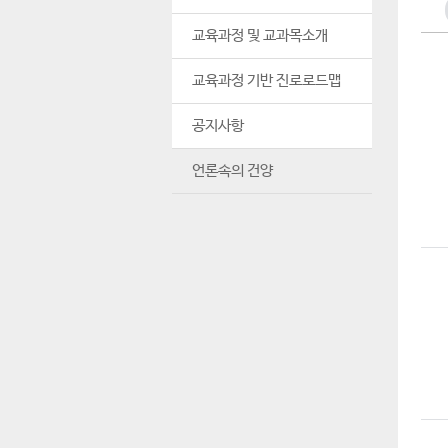
교육과정 및 교과목소개
교육과정 기반 진로로드맵
공지사항
언론속의 건양