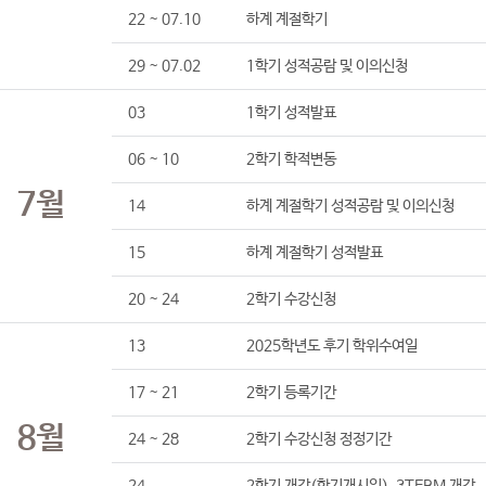
22 ~ 07.10
하계 계절학기
29 ~ 07.02
1학기 성적공람 및 이의신청
03
1학기 성적발표
06 ~ 10
2학기 학적변동
7월
14
하계 계절학기 성적공람 및 이의신청
15
하계 계절학기 성적발표
20 ~ 24
2학기 수강신청
13
2025학년도 후기 학위수여일
17 ~ 21
2학기 등록기간
8월
24 ~ 28
2학기 수강신청 정정기간