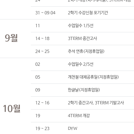
24
2학기 개강(학기개시일), 3TERM 개강
31 ~ 09.04
2학기 수강신청 포기기간
11
수업일수 1/5선
9월
14 ~ 18
3TERM 중간고사
24 ~ 25
추석 연휴(지정휴업일)
02
수업일수 2/5선
05
개천절 대체공휴일(지정휴업일)
09
한글날(지정휴업일)
12 ~ 16
2학기 중간고사, 3TERM 기말고사
10월
19
4TERM 개강
19 ~ 23
DYW