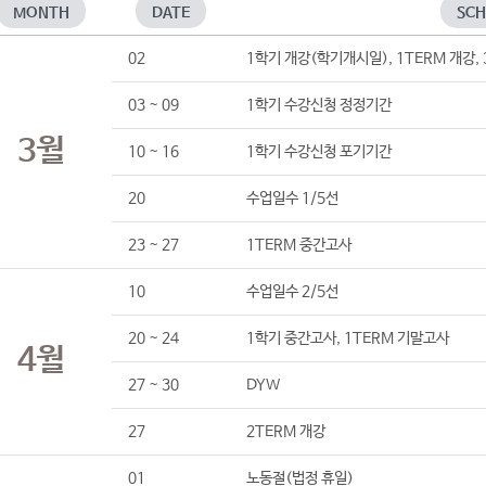
MONTH
DATE
SCH
02
1학기 개강(학기개시일), 1TERM 개강,
03 ~ 09
1학기 수강신청 정정기간
3월
10 ~ 16
1학기 수강신청 포기기간
20
수업일수 1/5선
23 ~ 27
1TERM 중간고사
10
수업일수 2/5선
20 ~ 24
1학기 중간고사, 1TERM 기말고사
4월
27 ~ 30
DYW
27
2TERM 개강
01
노동절(법정 휴일)