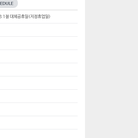
EDULE
 3.1절 대체공휴일(지정휴업일)