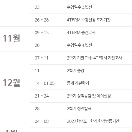
23
수업일수 3/5선
26 ~ 28
4TERM 수강신청 포기기간
09 ~ 13
4TERM 중간고사
11월
20
수업일수 4/5선
07 ~ 11
2학기 기말고사, 4TERM 기말고사
11
2학기 종강
12월
14 ~ 01.05
동계 계절학기
21 ~ 24
2학기 성적공람 및 이의신청
28
2학기 성적발표
04 ~ 08
2027학년도 1학기 학적변동기간