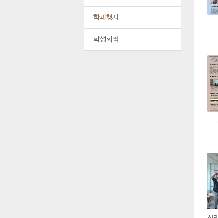
학과행사
학생회칙