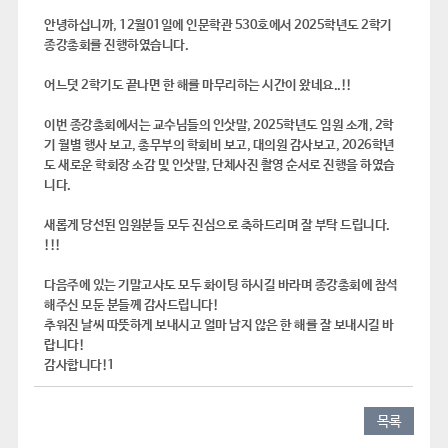
안녕하십니까, 12월01일에 인문학관 530호에서 2025학년도 2학기
종강총회를 진행하였습니다.
어느덧 2학기도 끝나면 한 해를 마무리하는 시간이 왔네요..!!
이번 종강총회에서는 교수님들의 인삿말, 2025학년도 임원 소개, 2학
기 월별 행사 보고, 총무부의 학회비 보고, 대의원 감사보고, 2026학년
도 새로운 학회장 소감 및 인삿말, 단체사진 촬영 순서로 진행을 하였습
니다.
새롭게 당선된 임원분들 모두 진심으로 축하드리며 잘 부탁 드립니다.
!!!
다음주에 있는 기말고사도 모두 화이팅 하시길 바라며 종강총회에 참석
해주신 모둔 분들께 감사드립니다!
추워진 날씨 따뜻하게 보내시고 얼마 남지 않은 한 해를 잘 보내시길 바
랍니다!
감사합니다!1
목록