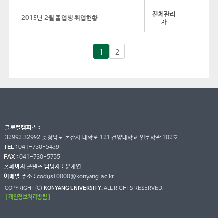
전체관리
2015년 2월 졸업생 취업현황
자
1
2
글로컬캠퍼스 :
32992 32992 충청남도 논산시 대학로 121 건양대학교 인문학관 102호
TEL :
041-730-5429
FAX :
041-730-5755
홈페이지 콘텐츠 담당자 :
윤채연
이메일 주소 :
codus10000@konyang.ac.kr
COPYRIGHT(C)
KONYANG UNIVERSITY.
ALL RIGHTS RESERVED.
[ 개인정보처리방침 ]