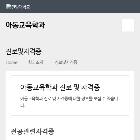
본문 바로가기
대메뉴 바로가기
아동교육학과
진로및자격증
Home
학과소개
진로및자격증
아동교육학과 진로 및 자격증
아동교육학과 진로 및 자격증에 대한 정보를 보실 수 있습니
다.
전공관련자격증