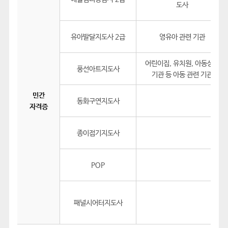
도사
유아발달지도사 2급
영유아 관련 기관
어린이집, 유치원, 아동상담
풍선아트지도사
기관 등 아동 관련 기관
민간
동화구연지도사
자격증
종이접기지도사
POP
패널시어터지도사