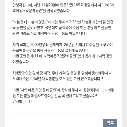
안녕하십니까. 지난 11월20일에 인문학관 105호 강당에서 제 11회 '지
역아동초청문화공연'을 진행하였습니다.
"오늘은 나도 슈퍼 영웅!" 이라는 주제로 2,3학년 학생들이 함께 탈 인형
극 공연을 준비하였고, 공연에도 참석하여 주신 모든 분들께 드릴 공연
관련 키링도 직접 제작하여 키링 나눔도 하였습니다!
저희 학과는 2000년부터 현재까지, 26년간 지역사회 아동을 초청하여
문화예술 공연을 통해 사랑과 나눔을 실천해 왔습니다.
이번 공연은 제 11회 '지역아동초청문화공연' 임과 동시에 마지막 공연
이였습니다.
1년동안 인형 및 배경 제작, 무대 기획 및 운영 등 열심히 준비해주시고
노력해주신 2,3학년 재학생분들 모두 정말 고생 많으셨습니다!!
이번 '지역 아동 초청 문화 공연'에 참석해 주시고, 응원해주시고, 도와주
신 모든 분들께 감사드린다는 말씀 꼭 전해드리고 싶습니다!!
감사합니다!!
목록