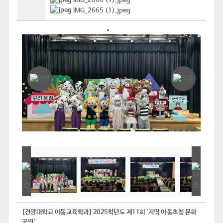
IMG_2666 (1).jpeg
IMG_2665 (1).jpeg
[건양대학교 아동교육학과] 2025학년도 제11회 '지역 아동초청 문화
공연'