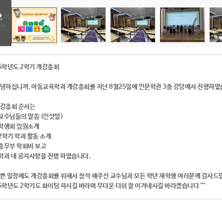
5학년도 2학기 개강총회
녕하십니까, 아동교육학과 개강총회를 지난 8월25일에 인문학관 3층 강당에서 진행하였
강총회 순서는
 교수님들의 말씀 (인삿말)
 학생회 임원소개
 2학기 학과 활동 소개
 총무부 학회비 보고
 학과 내 공지사항을 진행 하였습니다.
쁜 일정에도 개강총회를 위해서 참석 해주신 교수님과 모든 학년 재학생 여러분께 감사드
5학년도 2학기도 화이팅 하시길 바라며 무더운 더위 잘 이겨내시길 바라겠습니다 ^^