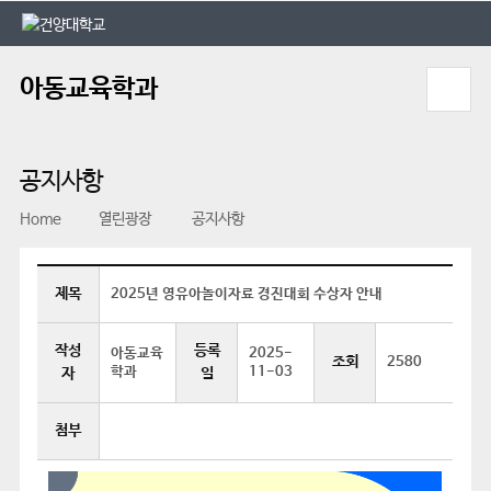
본문 바로가기
대메뉴 바로가기
아동교육학과
공지사항
Home
열린광장
공지사항
제목
2025년 영유아놀이자료 경진대회 수상자 안내
작성
등록
아동교육
2025-
조회
2580
학과
11-03
자
일
첨부