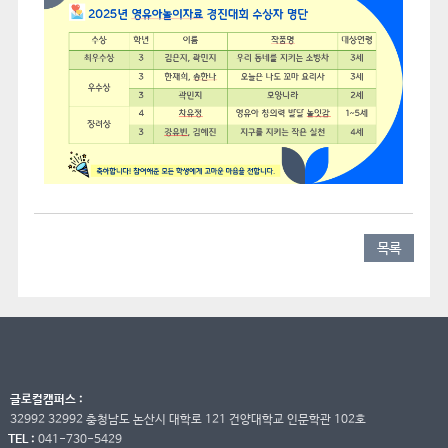
목록
글로컬캠퍼스 :
32992 32992 충청남도 논산시 대학로 121 건양대학교 인문학관 102호
TEL :
041-730-5429