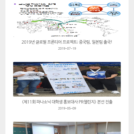
2019년 글로벌 프론티어 프로젝트; 중국팀, 일본팀 출국!
2019-07-19
<제11회 파나소닉 대학생 홍보대사 PR챌린지> 본선 진출
2019-05-09