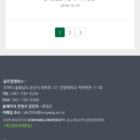
2018-10-19
1
2
3
글로컬캠퍼스 :
32992 충청남도 논산시 대학로 121 건양대학교 자연학관 111호
TEL :
041-730-5234
FAX :
041-730-5349
홈페이지 콘텐츠 담당자 :
곽대근
이메일 주소 :
dk2004@konyang.ac.kr
COPYRIGHT(C)
KONYANG UNIVERSITY.
ALL RIGHTS RESERVED.
[ 개인정보처리방침 ]