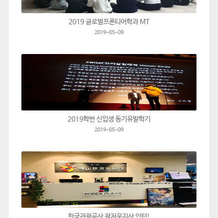
2019 글로벌프론티어학과 MT
2019-05-09
2019학번 신입생 동기유발학기
2019-05-09
한국관광공사 광저우지사 인턴!