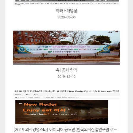
학과소개영상
2020-08-06
축! 공채 합격
2019-12-10
[2019 외식경영스타] 아이디어 공모전(한국외식산업연구원 주관) 우수상 수상!