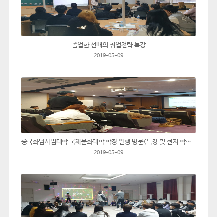
졸업한 선배의 취업전략 특강
2019-05-09
중국화남사범대학 국제문화대학 학장 일행 방문(특강 및 현지 학습 설명회)
2019-05-09