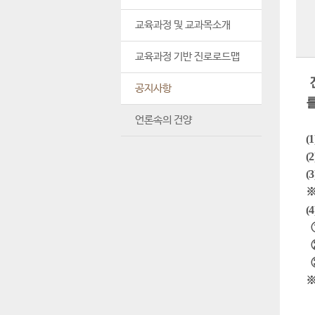
교육과정 및 교과목소개
교육과정 기반 진로로드맵
공지사항
언론속의 건양
(1
(2
(3
(4