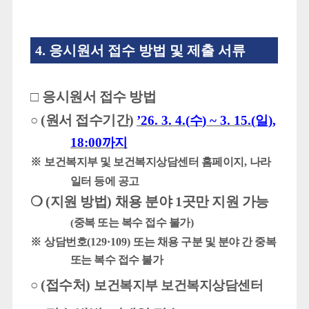
4.
응시원서 접수 방법 및 제출 서류
□
응시원서 접수 방법
(
원서 접수기간
)
○
’26. 3. 4.(
수
) ~ 3. 15.(
일
),
18:00
까지
※
보건복지부 및 보건복지상담센터 홈페이지
,
나라
일터 등에 공고
❍
(
지원 방법
)
채용 분야
1
곳만 지원 가능
중복 또는 복수 접수 불가
)
(
※
상담번호
(129·109)
또는 채용 구분 및 분야 간 중복
또는 복수 접수 불가
(
접수처
)
○
보건복지부 보건복지상담센터