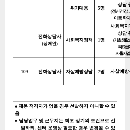
상담 
위기대응
5
명
(
정신건강
,
아동 학대
사회복지
상담 
전화상담사
사회복지정책
1
명
(
기초생활
(
장애인
)
의료급
자활사업
자살예방
109
전화상담사
자살예방상담
7
명
♠
채용 적격자가 없을 경우 선발하지 아니할 수 있
음
♠
담당업무 및 근무지는 최초 상기의 조건으로 선
발하되
,
센터 운영상 필요한 경우 변경될 수 있