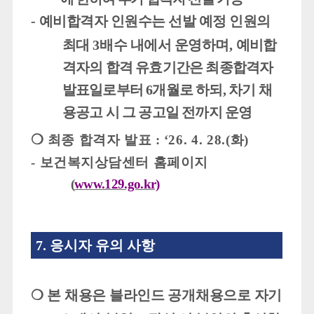
-
예비합격자 인원수는 선발 예정 인원의
최대
3
배수 내에서 운영하며
,
예비합
격자의 합격 유효기간은 최종합격자
발표일로부터
6
개월로 하되
,
차기 채
용공고 시 그 공고일 전까지 운영
❍
최종 합격자 발표
:
‘26. 4. 28.(
화
)
-
보건복지상담센터 홈페이지
(
www.129.go.kr)
7.
응시자 유의 사항
❍
본 채용은
블라인드 공개채용
으로
자기