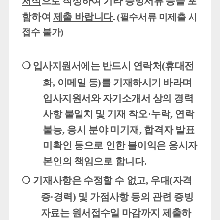
서식
으로 작성하여 기타 증빙서류 등을 포
함하여
제출 바랍니다
.
(
필수서류 미제출 시
접수 불가
)
❍
입사지원서에는
반드시 연락처
(
휴대전
화
,
이메일 등
)
를 기재하시기
바라며
입사지원서와 자기소개서 상의 경력
사항 불일치 및 기재
착오
·
누락
,
연락
불능
,
응시 분야 미기재
,
합격자 발표
미확인 등으로 인한 불이익은 응시자
본인의 책임으로 합니다
.
❍
기재사항은 수정할 수 없고
,
우대
(
자격
증
·
경력
)
및 가점사항 등의 관련 증빙
자료는
원서접수일 마감까지 제출하