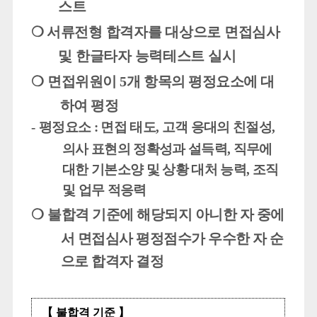
스트
❍
서류전형 합격자를 대상으로
면접심사
및
한글타자 능력테스트 실시
❍
면접위원이
5
개 항목의 평정요소에 대
하여 평정
-
평정요소
:
면접 태도
,
고객 응대의 친절성
,
의사 표현의 정확성과 설득력
,
직무에
대한 기본소양 및 상황 대처 능력
,
조직
및 업무 적응력
❍
불합격 기준에 해당되지 아니한 자 중에
서 면접심사 평정점수가 우수한 자 순
으로 합격자 결정
【
불합격 기준
】