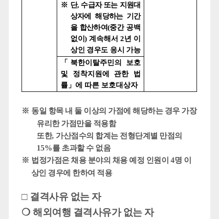
※
단
,
수급자 또는 지원대
상자에 해당하는 기간
을 합산하여
(
중
간 공백
없이
)
계속해서
2
년 이
상인 경우도 응시 가능
「
북한이탈주민의 보호
및 정착지원에 관한 법
률
」
에 따른 보호대상자
※
동일 항목 내 둘 이상의 가점에 해당하는 경우 가장
유리한 가점만을 적용함
또한
,
가산점수의 합계는 전형단계별 만점의
15%
를 초과할 수 없음
※
법정가점은 채용 분야의 채용 예정 인원이
4
명 이
상인 경우에 한하여 적용
□
결격사유 없는 자
❍
해외여행 결격사유가 없는 자