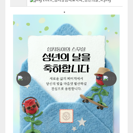
2026_심리상담치료학과_성년의날_4.png