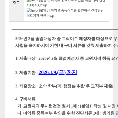
[붙임2] 마약류 중독여부 확인을 위한 의사 진단
첨부
서(예시).hwp
[붙임3] 마약류 중독여부를 확인하는 건강진단
의료기관 현황.hwp
2026년 2월 졸업대상자 중 교직이수 예정자를 대상으로
사항을 숙지하시어 기한 내 구비 서류를 갖춰 제출하여 주
1. 제출대상 :
2026년 2월 졸업예정자 중 교원자격 취득 요
2026.1.9.(금) 까지
2. 제출기한 :
3. 제출장소 :
소속 학부(과) 행정실(취합 후 교직부 제출)
4. 구비서류
가. 교원자격 무시험검정 원서 1매 : [붙임1] 작성 및 서명
나. 마약류 중독여부 확인을 위한 진단서류 1매 : 병의원 