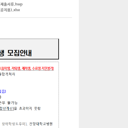
 제출서류.hwp
지용).xlsx