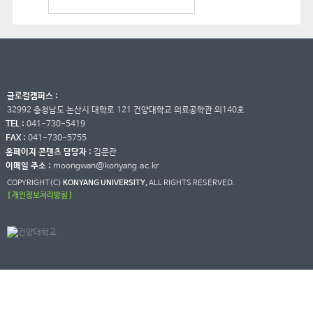
글로컬캠퍼스 :
32992 충청남도 논산시 대학로 121 건양대학교 의료공학관 의140호
TEL :
041-730-5419
FAX :
041-730-5755
홈페이지 콘텐츠 담당자 :
김문관
이메일 주소 :
moongwan@konyang.ac.kr
COPYRIGHT(C)
KONYANG UNIVERSITY.
ALL RIGHTS RESERVED.
[ 개인정보처리방침 ]