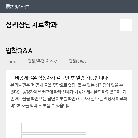
본문 바로가기
대메뉴 바로가기
심리상담치료학과
입학Q&A
Home
입학/졸업 후 진로
입학Q&A
비공개글은 작성자가 로그인 후 열람 가능합니다.
본 게시판은
'비공개 글을 무단으로 열람'
할 수 있는 취약점이 있을 수
있다는 행정자치부 권고에 따라 전체가 비공개 게시물로 바뀌었으며, 기
존 게시물을 확인 또는 답변 여부를 확인하시고자 할 때는
작성자 이름과
비밀번호를 입력
후 보실 수 있습니다.